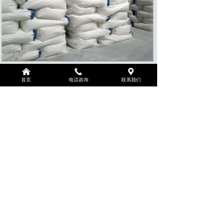
낀
끅
끇
首页
电话咨询
联系我们