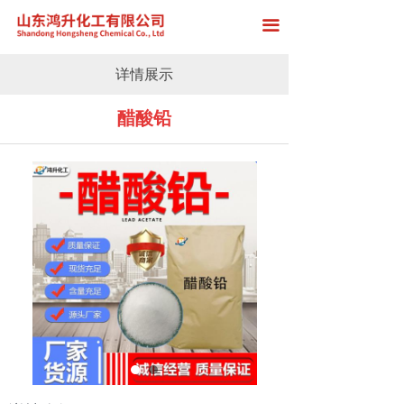
首页
끀
关于我们
详情展示
产品展示
醋酸铅
厂房展示
新闻中心
在线留言
联系我们